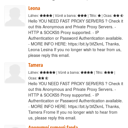
Leona
Láhev:
| Vůně a barva:
| Tělo:
| Ocas:
Hello YOU NEED FAST PROXY SERVERS ? Check it
out this Anonymous and Private Proxy Servers. -
HTTP & SOCKS5 Proxy supported. - IP
Authentication or Password Authentication available.
- MORE INFO HERE: https://bit.ly/3ifZkmL Thanks,
Leona Lesina If you no longer wish to hear from us,
please reply this email.
Tamera
Láhev:
| Vůně a barva:
| Tělo:
|
Ocas:
Hello YOU NEED FAST PROXY SERVERS ? Check it
out this Anonymous and Private Proxy Servers. -
HTTP & SOCKS5 Proxy supported. - IP
Authentication or Password Authentication available.
- MORE INFO HERE: https://bit.ly/3ifZkmL Thanks,
Tamera Frome If you no longer wish to hear from
us, please reply this email.
Anonymní rumový fanda