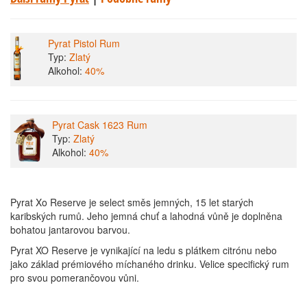
Pyrat Pistol Rum
Typ:
Zlatý
Alkohol:
40%
Pyrat Cask 1623 Rum
Typ:
Zlatý
Alkohol:
40%
Pyrat Xo Reserve je select směs jemných, 15 let starých
karibských rumů. Jeho jemná chuť a lahodná vůně je doplněna
bohatou jantarovou barvou.
Pyrat XO Reserve je vynikající na ledu s plátkem citrónu nebo
jako základ prémiového míchaného drinku. Velice specifický rum
pro svou pomerančovou vůni.