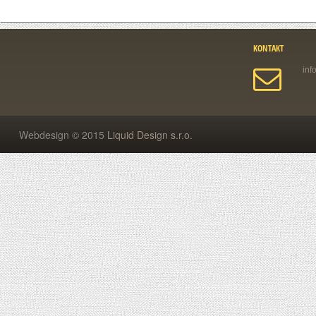
KONTAKT
Webdesign © 2015
Liquid Design s.r.o.