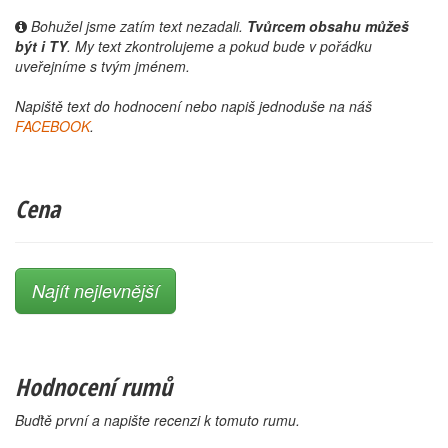
Bohužel jsme zatím text nezadali.
Tvůrcem obsahu můžeš
být i TY
. My text zkontrolujeme a pokud bude v pořádku
uveřejníme s tvým jménem.
Napiště text do hodnocení nebo napiš jednoduše na náš
FACEBOOK
.
Cena
Najít nejlevnější
Hodnocení rumů
Buďtě první a napište recenzi k tomuto rumu.