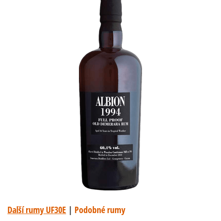
Další rumy UF30E
|
Podobné rumy