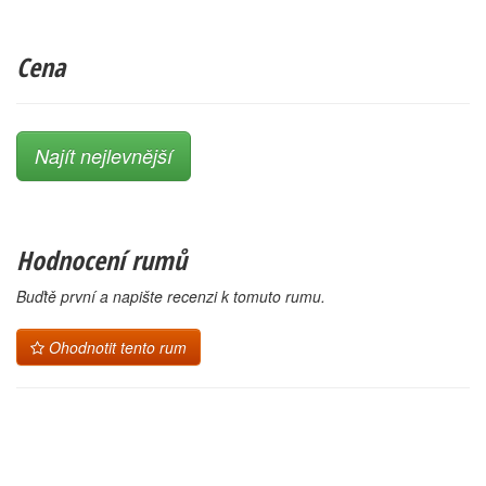
Cena
Najít nejlevnější
Hodnocení rumů
Buďtě první a napište recenzi k tomuto rumu.
Ohodnotit tento rum