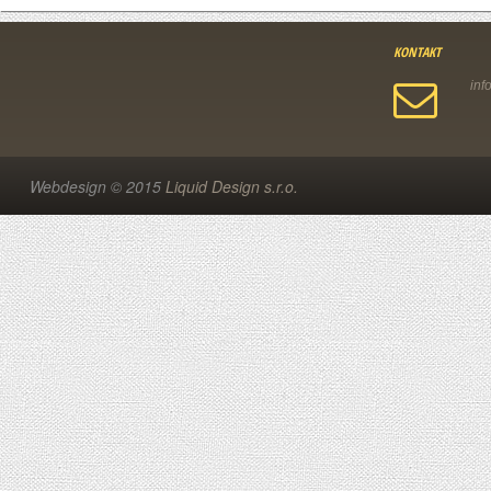
KONTAKT
Webdesign © 2015
Liquid Design s.r.o.