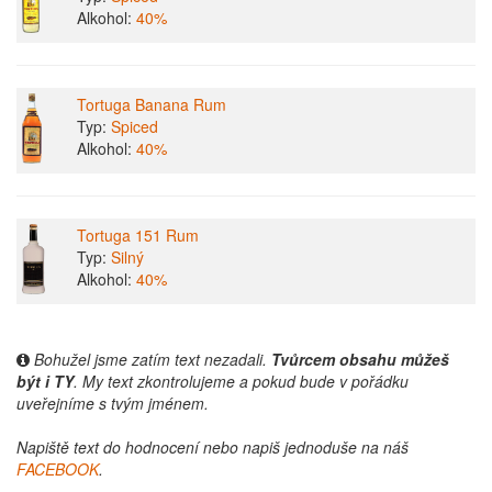
Alkohol:
40%
Tortuga Banana Rum
Typ:
Spiced
Alkohol:
40%
Tortuga 151 Rum
Typ:
Silný
Alkohol:
40%
Bohužel jsme zatím text nezadali.
Tvůrcem obsahu můžeš
být i TY
. My text zkontrolujeme a pokud bude v pořádku
uveřejníme s tvým jménem.
Napiště text do hodnocení nebo napiš jednoduše na náš
FACEBOOK
.