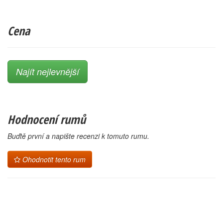
Cena
Najít nejlevnější
Hodnocení rumů
Buďtě první a napište recenzi k tomuto rumu.
Ohodnotit tento rum