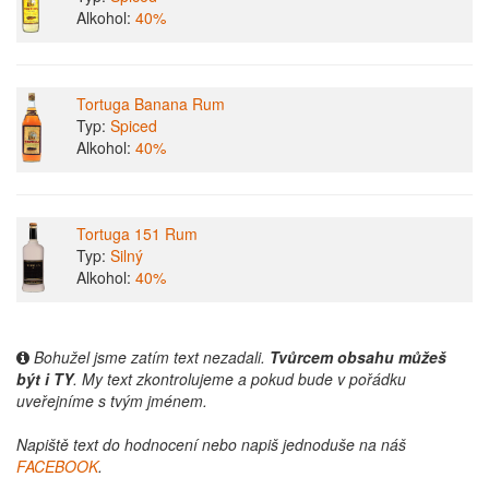
Alkohol:
40%
Tortuga Banana Rum
Typ:
Spiced
Alkohol:
40%
Tortuga 151 Rum
Typ:
Silný
Alkohol:
40%
Bohužel jsme zatím text nezadali.
Tvůrcem obsahu můžeš
být i TY
. My text zkontrolujeme a pokud bude v pořádku
uveřejníme s tvým jménem.
Napiště text do hodnocení nebo napiš jednoduše na náš
FACEBOOK
.