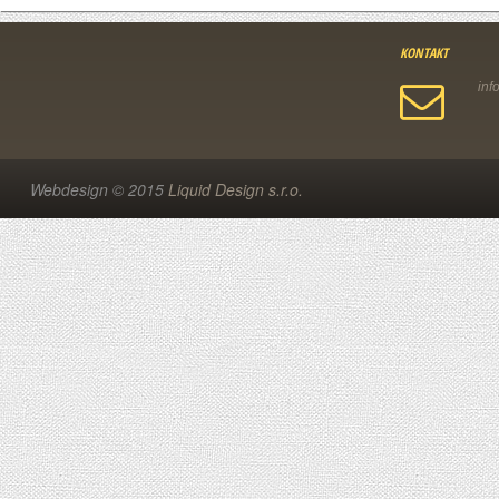
KONTAKT
Webdesign © 2015
Liquid Design s.r.o.