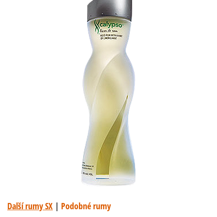
Další rumy SX
|
Podobné rumy