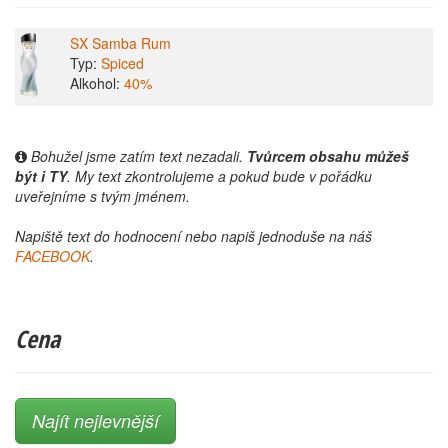
SX Samba Rum
Typ:
Spiced
Alkohol:
40%
Bohužel jsme zatím text nezadali.
Tvůrcem obsahu můžeš
být i TY
. My text zkontrolujeme a pokud bude v pořádku
uveřejníme s tvým jménem.
Napiště text do hodnocení nebo napiš jednoduše na náš
FACEBOOK
.
Cena
Najít nejlevnější