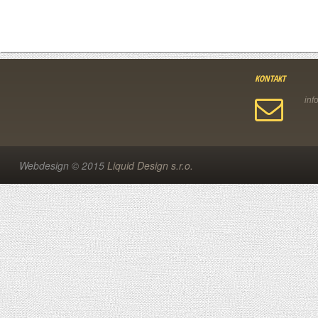
KONTAKT
Webdesign © 2015
Liquid Design s.r.o.