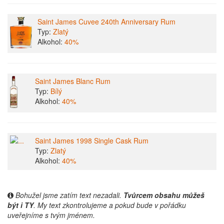
Saint James Cuvee 240th Anniversary Rum
Typ:
Zlatý
Alkohol:
40%
Saint James Blanc Rum
Typ:
Bílý
Alkohol:
40%
Saint James 1998 Single Cask Rum
Typ:
Zlatý
Alkohol:
40%
Bohužel jsme zatím text nezadali.
Tvůrcem obsahu můžeš
být i TY
. My text zkontrolujeme a pokud bude v pořádku
uveřejníme s tvým jménem.