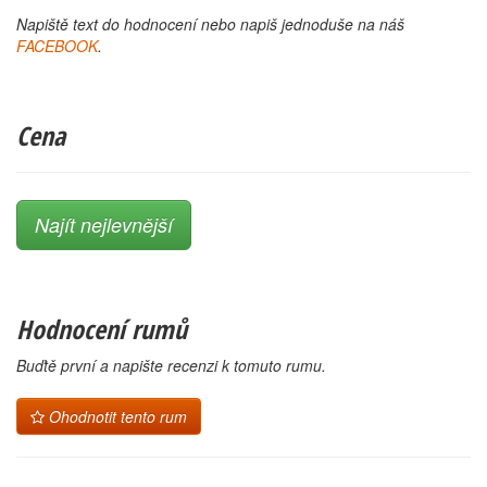
Napiště text do hodnocení nebo napiš jednoduše na náš
FACEBOOK
.
Cena
Najít nejlevnější
Hodnocení rumů
Buďtě první a napište recenzi k tomuto rumu.
Ohodnotit tento rum