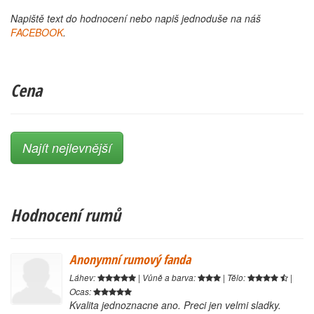
Napiště text do hodnocení nebo napiš jednoduše na náš
FACEBOOK
.
Cena
Najít nejlevnější
Hodnocení rumů
Anonymní rumový fanda
Láhev:
| Vůně a barva:
| Tělo:
|
Ocas:
Kvalita jednoznacne ano. Preci jen velmi sladky.