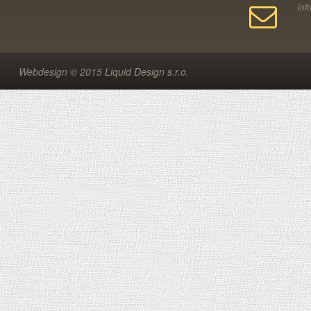
Webdesign © 2015
Liquid Design s.r.o.