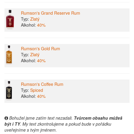
Rumson's Grand Reserve Rum
Typ:
Zlatý
Alkohol:
40%
Rumson's Gold Rum
Typ:
Zlatý
Alkohol:
40%
Rumson's Coffee Rum
Typ:
Spiced
Alkohol:
40%
Bohužel jsme zatím text nezadali.
Tvůrcem obsahu můžeš
být i TY
. My text zkontrolujeme a pokud bude v pořádku
uveřejníme s tvým jménem.