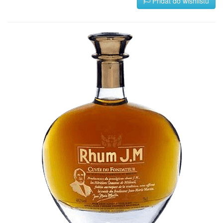
Přidat do wishlistu