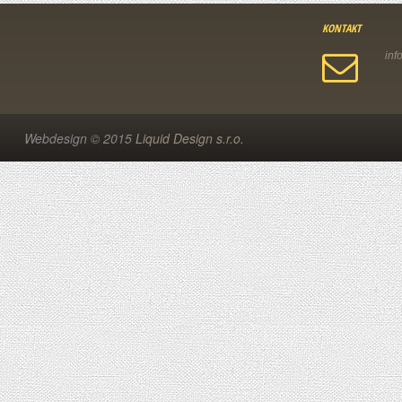
KONTAKT
Webdesign © 2015
Liquid Design s.r.o.