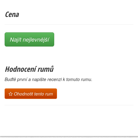
Cena
Najít nejlevnější
Hodnocení rumů
Buďtě první a napište recenzi k tomuto rumu.
Ohodnotit tento rum