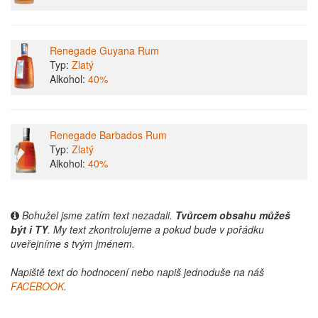
Renegade Guyana Rum
Typ:
Zlatý
Alkohol:
40%
Renegade Barbados Rum
Typ:
Zlatý
Alkohol:
40%
Bohužel jsme zatím text nezadali.
Tvůrcem obsahu můžeš
být i TY
. My text zkontrolujeme a pokud bude v pořádku
uveřejníme s tvým jménem.
Napiště text do hodnocení nebo napiš jednoduše na náš
FACEBOOK
.