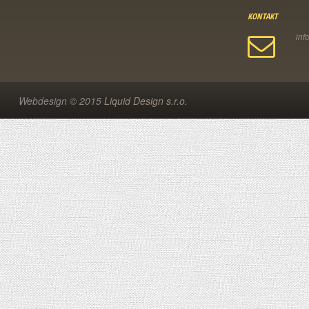
KONTAKT
Webdesign © 2015
Liquid Design s.r.o.