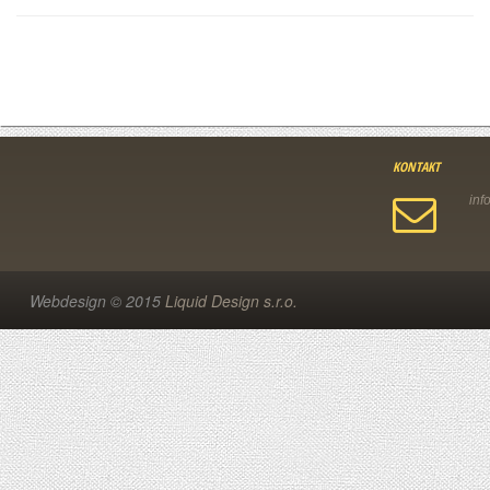
KONTAKT
Webdesign © 2015
Liquid Design s.r.o.