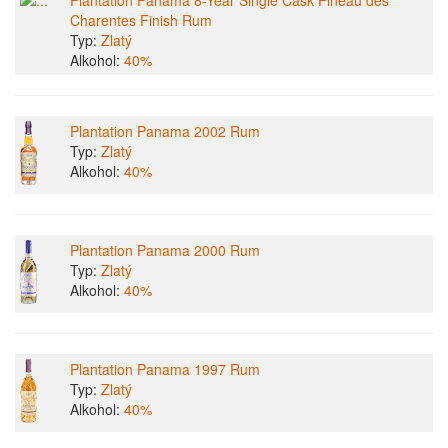
Plantation Panama 8-Year Single Cask Pineau des
Charentes Finish Rum
Typ:
Zlatý
Alkohol:
40%
Plantation Panama 2002 Rum
Typ:
Zlatý
Alkohol:
40%
Plantation Panama 2000 Rum
Typ:
Zlatý
Alkohol:
40%
Plantation Panama 1997 Rum
Typ:
Zlatý
Alkohol:
40%