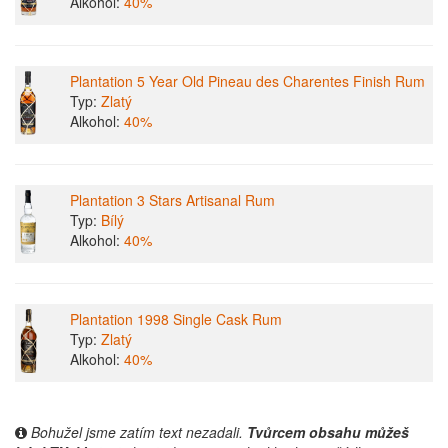
Alkohol:
40%
Plantation 5 Year Old Pineau des Charentes Finish Rum
Typ:
Zlatý
Alkohol:
40%
Plantation 3 Stars Artisanal Rum
Typ:
Bílý
Alkohol:
40%
Plantation 1998 Single Cask Rum
Typ:
Zlatý
Alkohol:
40%
Bohužel jsme zatím text nezadali.
Tvůrcem obsahu můžeš