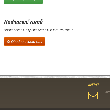
Hodnocení rumů
Buďtě první a napište recenzi k tomuto rumu.
Ohodnotit tento rum
KONTAKT