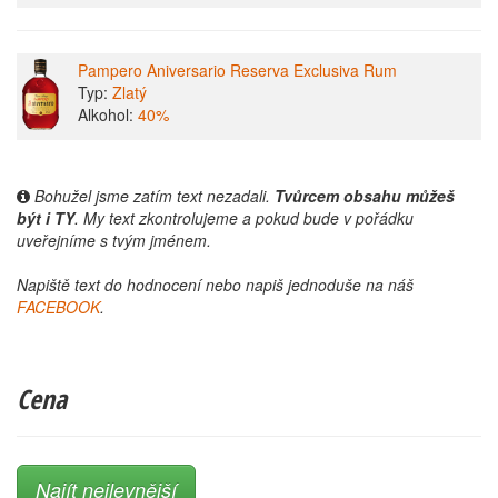
Pampero Aniversario Reserva Exclusiva Rum
Typ:
Zlatý
Alkohol:
40%
Bohužel jsme zatím text nezadali.
Tvůrcem obsahu můžeš
být i TY
. My text zkontrolujeme a pokud bude v pořádku
uveřejníme s tvým jménem.
Napiště text do hodnocení nebo napiš jednoduše na náš
FACEBOOK
.
Cena
Najít nejlevnější