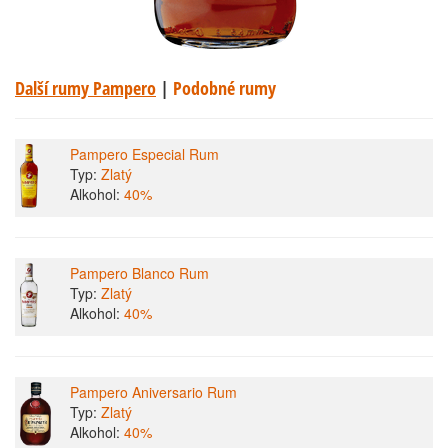
Další rumy Pampero
|
Podobné rumy
Pampero Especial Rum
Typ:
Zlatý
Alkohol:
40%
Pampero Blanco Rum
Typ:
Zlatý
Alkohol:
40%
Pampero Aniversario Rum
Typ:
Zlatý
Alkohol:
40%