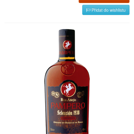
Přidat do wishlistu