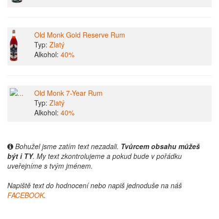
Old Monk Gold Reserve Rum
Typ:
Zlatý
Alkohol:
40%
Old Monk 7-Year Rum
Typ:
Zlatý
Alkohol:
40%
Bohužel jsme zatím text nezadali.
Tvůrcem obsahu můžeš
být i TY
. My text zkontrolujeme a pokud bude v pořádku
uveřejníme s tvým jménem.
Napiště text do hodnocení nebo napiš jednoduše na náš
FACEBOOK
.