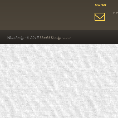
KONTAKT
Webdesign © 2015
Liquid Design s.r.o.