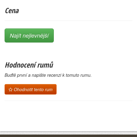
Cena
Najít nejlevnější
Hodnocení rumů
Buďtě první a napište recenzi k tomuto rumu.
Ohodnotit tento rum