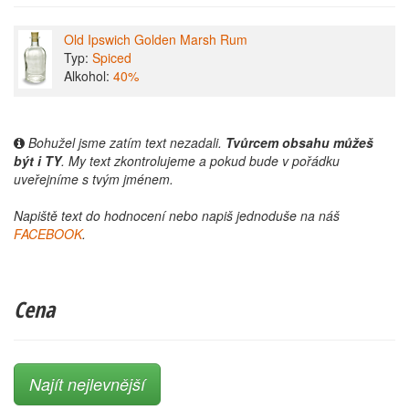
Old Ipswich Golden Marsh Rum
Typ:
Spiced
Alkohol:
40%
Bohužel jsme zatím text nezadali.
Tvůrcem obsahu můžeš
být i TY
. My text zkontrolujeme a pokud bude v pořádku
uveřejníme s tvým jménem.
Napiště text do hodnocení nebo napiš jednoduše na náš
FACEBOOK
.
Cena
Najít nejlevnější