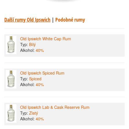
Další rumy Old Ipswich
|
Podobné rumy
Old Ipswich White Cap Rum
Typ:
Bílý
Alkohol:
40%
Old Ipswich Spiced Rum
Typ:
Spiced
Alkohol:
40%
Old Ipswich Lab & Cask Reserve Rum
Typ:
Zlatý
Alkohol:
40%