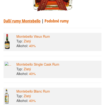
Další rumy Montebello
|
Podobné rumy
Montebello Vieux Rum
Typ:
Zlatý
Alkohol:
40%
Montebello Single Cask Rum
Typ:
Zlatý
Alkohol:
40%
Montebello Blanc Rum
Typ:
Zlatý
Alkohol:
40%