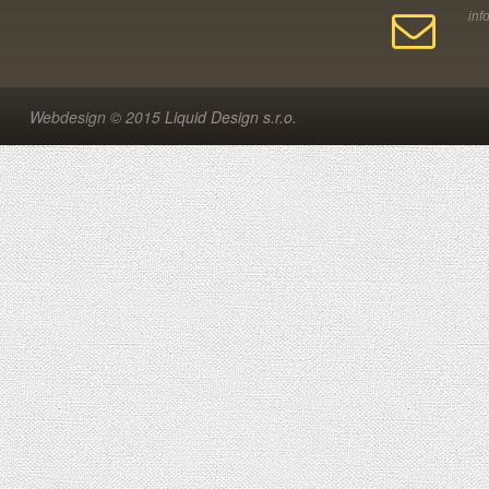
Webdesign © 2015
Liquid Design s.r.o.