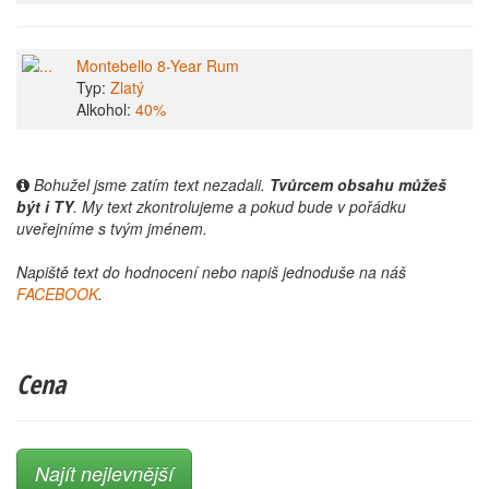
Montebello 8-Year Rum
Typ:
Zlatý
Alkohol:
40%
Bohužel jsme zatím text nezadali.
Tvůrcem obsahu můžeš
být i TY
. My text zkontrolujeme a pokud bude v pořádku
uveřejníme s tvým jménem.
Napiště text do hodnocení nebo napiš jednoduše na náš
FACEBOOK
.
Cena
Najít nejlevnější