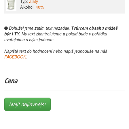
Typ:
Zlatý
Alkohol:
40%
Bohužel jsme zatím text nezadali.
Tvůrcem obsahu můžeš
být i TY
. My text zkontrolujeme a pokud bude v pořádku
uveřejníme s tvým jménem.
Napiště text do hodnocení nebo napiš jednoduše na náš
FACEBOOK
.
Cena
Najít nejlevnější