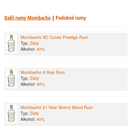
Další rumy Mombacho
|
Podobné rumy
Mombacho XO Cuvee Prestige Rum
Typ:
Zlatý
Alkohol:
40%
Mombacho 8-Year Rum
Typ:
Zlatý
Alkohol:
40%
Mombacho 21-Year Sherry Wood Rum
Typ:
Zlatý
Alkohol:
40%