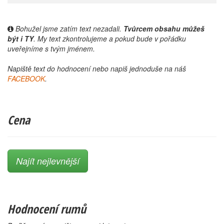
Bohužel jsme zatím text nezadali.
Tvůrcem obsahu můžeš
být i TY
. My text zkontrolujeme a pokud bude v pořádku
uveřejníme s tvým jménem.
Napiště text do hodnocení nebo napiš jednoduše na náš
FACEBOOK
.
Cena
Najít nejlevnější
Hodnocení rumů