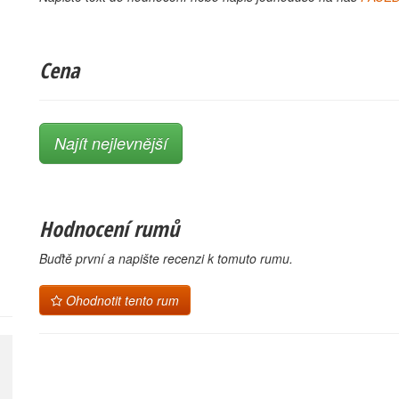
Cena
Najít nejlevnější
Hodnocení rumů
Buďtě první a napište recenzi k tomuto rumu.
Ohodnotit tento rum