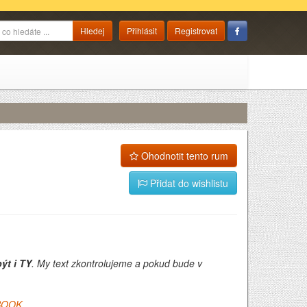
Přihlásit
Registrovat
Ohodnotit tento rum
Přidat do wishlistu
ýt i TY
. My text zkontrolujeme a pokud bude v
BOOK
.