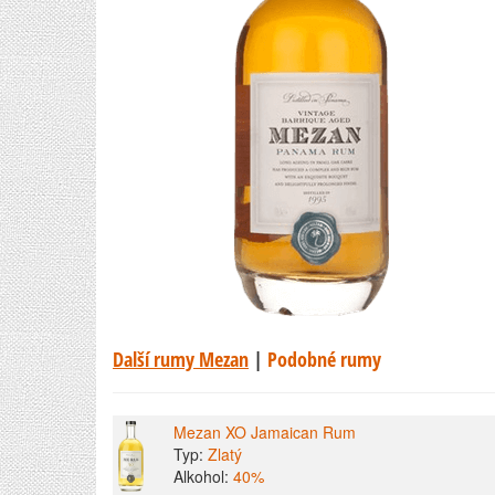
Další rumy Mezan
|
Podobné rumy
Mezan XO Jamaican Rum
Typ:
Zlatý
Alkohol:
40%