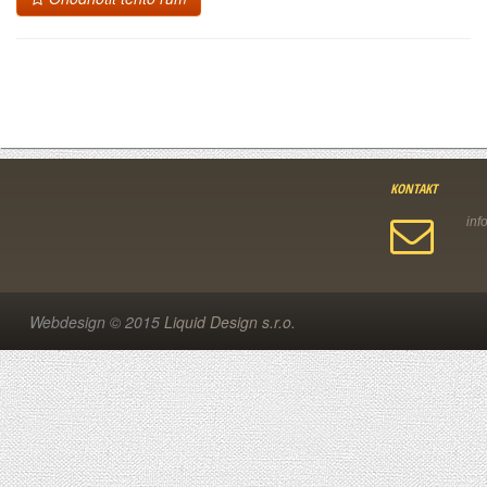
KONTAKT
Webdesign © 2015
Liquid Design s.r.o.