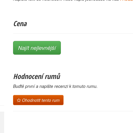
Cena
Najít nejlevnější
Hodnocení rumů
Buďtě první a napište recenzi k tomuto rumu.
Ohodnotit tento rum