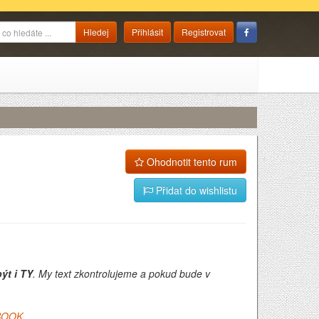
Přihlásit
Registrovat
Ohodnotit tento rum
Přidat do wishlistu
ýt i TY
. My text zkontrolujeme a pokud bude v
BOOK
.