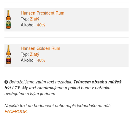
Hansen President Rum
Typ:
Zlatý
Alkohol:
40%
Hansen Golden Rum
Typ:
Zlatý
Alkohol:
40%
Bohužel jsme zatím text nezadali.
Tvůrcem obsahu můžeš
být i TY
. My text zkontrolujeme a pokud bude v pořádku
uveřejníme s tvým jménem.
Napiště text do hodnocení nebo napiš jednoduše na náš
FACEBOOK
.