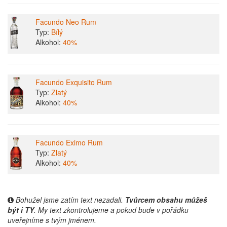
Facundo Neo Rum
Typ:
Bílý
Alkohol:
40%
Facundo Exquisito Rum
Typ:
Zlatý
Alkohol:
40%
Facundo Eximo Rum
Typ:
Zlatý
Alkohol:
40%
Bohužel jsme zatím text nezadali.
Tvůrcem obsahu můžeš
být i TY
. My text zkontrolujeme a pokud bude v pořádku
uveřejníme s tvým jménem.