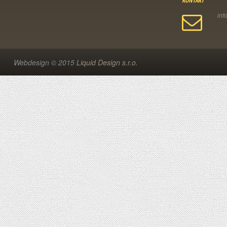
KONTAKT
Webdesign © 2015
Liquid Design s.r.o.