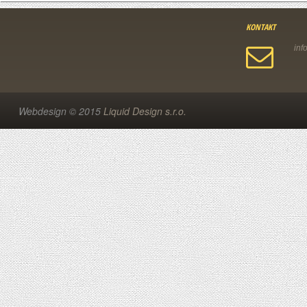
KONTAKT
Webdesign © 2015
Liquid Design s.r.o.