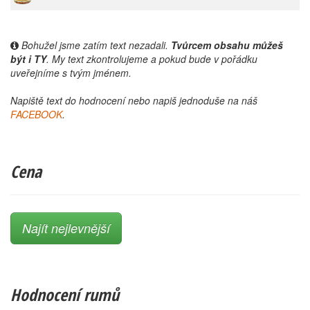
Bohužel jsme zatím text nezadali.
Tvůrcem obsahu můžeš
být i TY
. My text zkontrolujeme a pokud bude v pořádku
uveřejníme s tvým jménem.
Napiště text do hodnocení nebo napiš jednoduše na náš
FACEBOOK
.
Cena
Najít nejlevnější
Hodnocení rumů