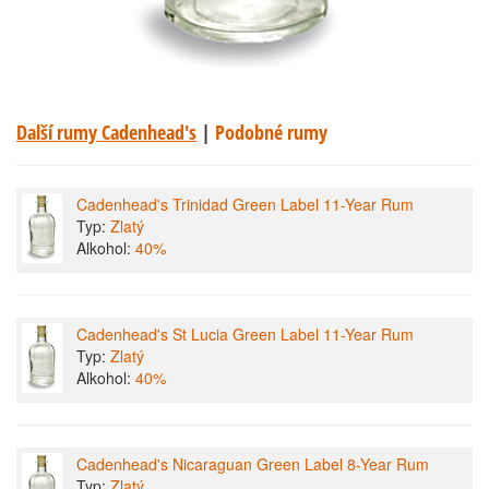
Další rumy Cadenhead's
|
Podobné rumy
Cadenhead's Trinidad Green Label 11-Year Rum
Typ:
Zlatý
Alkohol:
40%
Cadenhead's St Lucia Green Label 11-Year Rum
Typ:
Zlatý
Alkohol:
40%
Cadenhead's Nicaraguan Green Label 8-Year Rum
Typ:
Zlatý