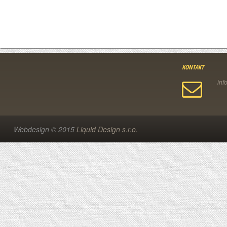
KONTAKT
Webdesign © 2015
Liquid Design s.r.o.