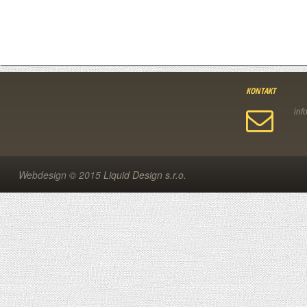
KONTAKT
Webdesign © 2015
Liquid Design s.r.o.