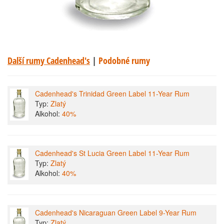
Další rumy Cadenhead's
|
Podobné rumy
Cadenhead's Trinidad Green Label 11-Year Rum
Typ:
Zlatý
Alkohol:
40%
Cadenhead's St Lucia Green Label 11-Year Rum
Typ:
Zlatý
Alkohol:
40%
Cadenhead's Nicaraguan Green Label 9-Year Rum
Typ:
Zlatý