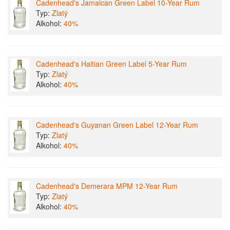
Cadenhead's Jamaican Green Label 10-Year Rum
Typ:
Zlatý
Alkohol:
40%
Cadenhead's Haitian Green Label 5-Year Rum
Typ:
Zlatý
Alkohol:
40%
Cadenhead's Guyanan Green Label 12-Year Rum
Typ:
Zlatý
Alkohol:
40%
Cadenhead's Demerara MPM 12-Year Rum
Typ:
Zlatý
Alkohol:
40%