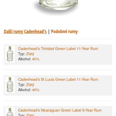
Další rumy Cadenhead's
|
Podobné rumy
Cadenhead's Trinidad Green Label 11-Year Rum
Typ:
Zlatý
Alkohol:
40%
Cadenhead's St Lucia Green Label 11-Year Rum
Typ:
Zlatý
Alkohol:
40%
Cadenhead's Nicaraguan Green Label 9-Year Rum
Typ:
Zlatý