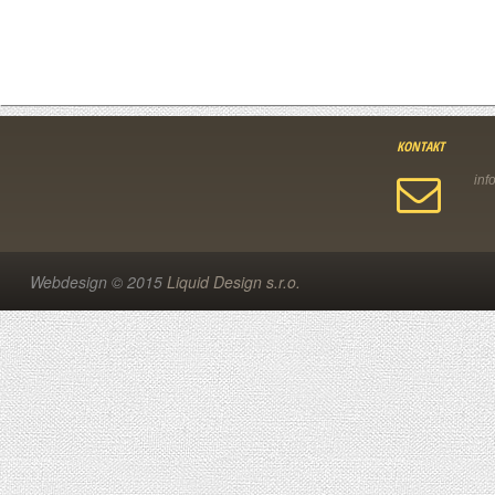
KONTAKT
Webdesign © 2015
Liquid Design s.r.o.