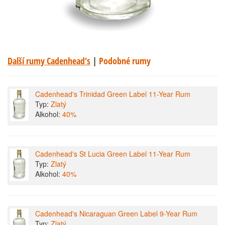
Další rumy Cadenhead's
|
Podobné rumy
Cadenhead's Trinidad Green Label 11-Year Rum
Typ:
Zlatý
Alkohol:
40%
Cadenhead's St Lucia Green Label 11-Year Rum
Typ:
Zlatý
Alkohol:
40%
Cadenhead's Nicaraguan Green Label 9-Year Rum
Typ:
Zlatý