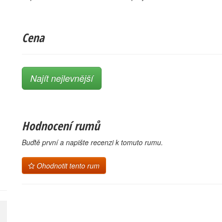
Cena
Najít nejlevnější
Hodnocení rumů
Buďtě první a napište recenzi k tomuto rumu.
Ohodnotit tento rum