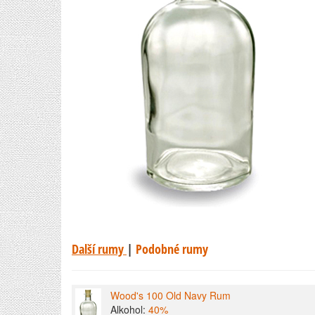
Další rumy
|
Podobné rumy
Wood's 100 Old Navy Rum
Alkohol:
40%