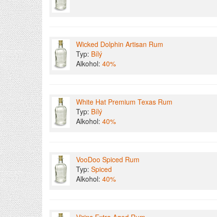
Wicked Dolphin Artisan Rum
Typ:
Bílý
Alkohol:
40%
White Hat Premium Texas Rum
Typ:
Bílý
Alkohol:
40%
VooDoo Spiced Rum
Typ:
Spiced
Alkohol:
40%