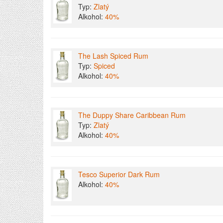
Typ:
Zlatý
Alkohol:
40%
The Lash Spiced Rum
Typ:
Spiced
Alkohol:
40%
The Duppy Share Caribbean Rum
Typ:
Zlatý
Alkohol:
40%
Tesco Superior Dark Rum
Alkohol:
40%