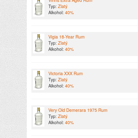
Virins Extra Aged Rum
Typ:
Zlatý
Alkohol:
40%
Vigia 18-Year Rum
Typ:
Zlatý
Alkohol:
40%
Victoria XXX Rum
Typ:
Zlatý
Alkohol:
40%
Very Old Demerara 1975 Rum
Typ:
Zlatý
Alkohol:
40%