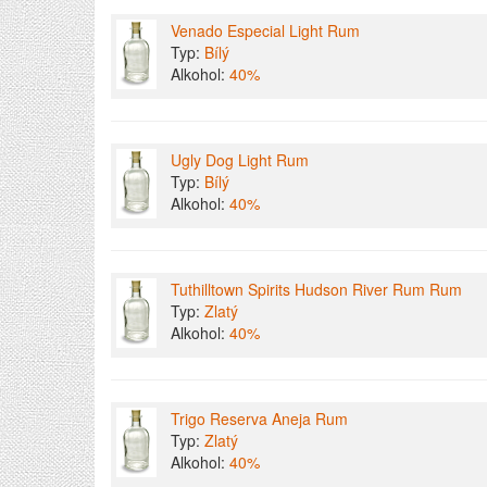
Venado Especial Light Rum
Typ:
Bílý
Alkohol:
40%
Ugly Dog Light Rum
Typ:
Bílý
Alkohol:
40%
Tuthilltown Spirits Hudson River Rum Rum
Typ:
Zlatý
Alkohol:
40%
Trigo Reserva Aneja Rum
Typ:
Zlatý
Alkohol:
40%