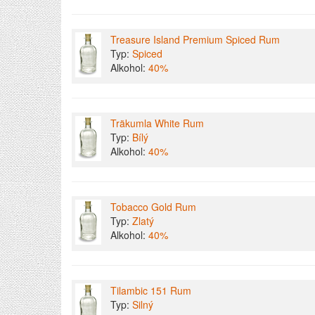
Treasure Island Premium Spiced Rum
Typ:
Spiced
Alkohol:
40%
Träkumla White Rum
Typ:
Bílý
Alkohol:
40%
Tobacco Gold Rum
Typ:
Zlatý
Alkohol:
40%
Tilambic 151 Rum
Typ:
Silný