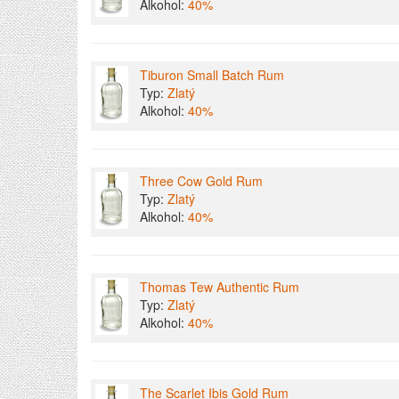
Alkohol:
40%
Tiburon Small Batch Rum
Typ:
Zlatý
Alkohol:
40%
Three Cow Gold Rum
Typ:
Zlatý
Alkohol:
40%
Thomas Tew Authentic Rum
Typ:
Zlatý
Alkohol:
40%
The Scarlet Ibis Gold Rum