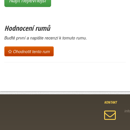
Najít nejlevnější
Hodnocení rumů
Buďtě první a napište recenzi k tomuto rumu.
Ohodnotit tento rum
KONTAKT