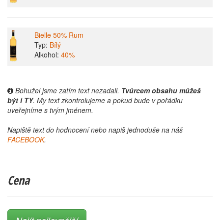
Bielle 50% Rum
Typ:
Bílý
Alkohol:
40%
Bohužel jsme zatím text nezadali.
Tvůrcem obsahu můžeš
být i TY
. My text zkontrolujeme a pokud bude v pořádku
uveřejníme s tvým jménem.
Napiště text do hodnocení nebo napiš jednoduše na náš
FACEBOOK
.
Cena