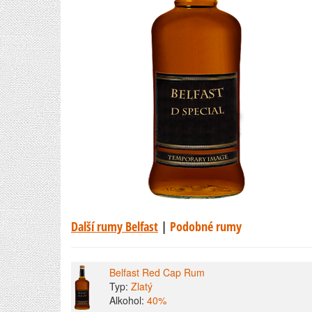
Další rumy Belfast
|
Podobné rumy
Belfast Red Cap Rum
Typ:
Zlatý
Alkohol:
40%