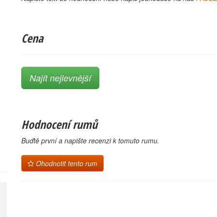
Cena
Najít nejlevnější
Hodnocení rumů
Buďtě první a napište recenzi k tomuto rumu.
Ohodnotit tento rum