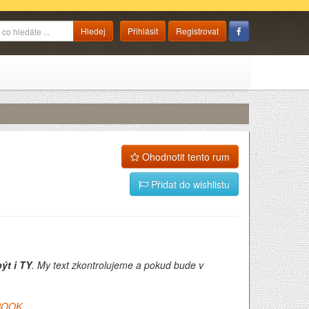
Přihlásit
Registrovat
Ohodnotit tento rum
Přidat do wishlistu
ýt i TY
. My text zkontrolujeme a pokud bude v
BOOK
.