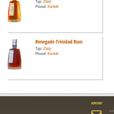
Typ:
Zlatý
Původ:
Karibik
Renegade Trinidad Rum
Typ:
Zlatý
Původ:
Karibik
KONTAKT