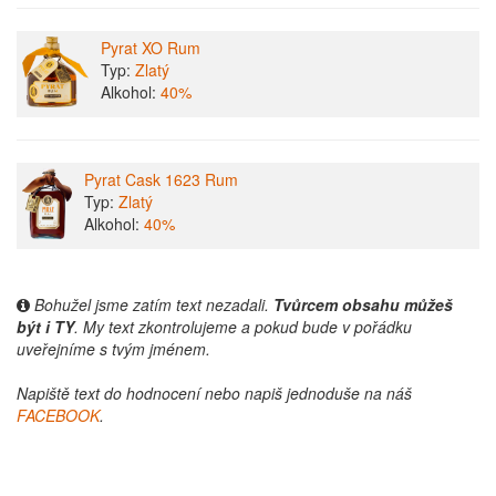
Pyrat XO Rum
Typ:
Zlatý
Alkohol:
40%
Pyrat Cask 1623 Rum
Typ:
Zlatý
Alkohol:
40%
Bohužel jsme zatím text nezadali.
Tvůrcem obsahu můžeš
být i TY
. My text zkontrolujeme a pokud bude v pořádku
uveřejníme s tvým jménem.
Napiště text do hodnocení nebo napiš jednoduše na náš
FACEBOOK
.