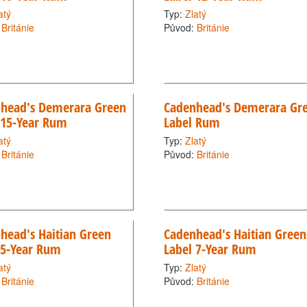
atý
Typ:
Zlatý
:
Británie
Původ:
Británie
head's Demerara Green
Cadenhead's Demerara Gr
 15-Year Rum
Label Rum
atý
Typ:
Zlatý
:
Británie
Původ:
Británie
head's Haitian Green
Cadenhead's Haitian Green
 5-Year Rum
Label 7-Year Rum
atý
Typ:
Zlatý
:
Británie
Původ:
Británie