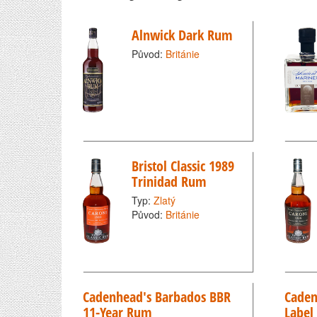
Alnwick Dark Rum
Původ:
Británie
Bristol Classic 1989
Trinidad Rum
Typ:
Zlatý
Původ:
Británie
Cadenhead's Barbados BBR
Caden
11-Year Rum
Label