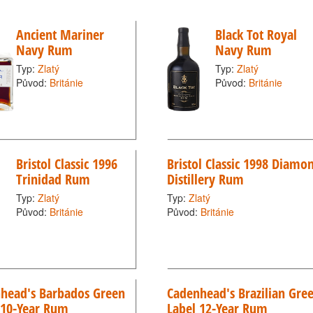
Ancient Mariner
Black Tot Royal
Navy Rum
Navy Rum
Typ:
Zlatý
Typ:
Zlatý
Původ:
Británie
Původ:
Británie
Bristol Classic 1996
Bristol Classic 1998 Diamo
Trinidad Rum
Distillery Rum
Typ:
Zlatý
Typ:
Zlatý
Původ:
Británie
Původ:
Británie
head's Barbados Green
Cadenhead's Brazilian Gre
 10-Year Rum
Label 12-Year Rum