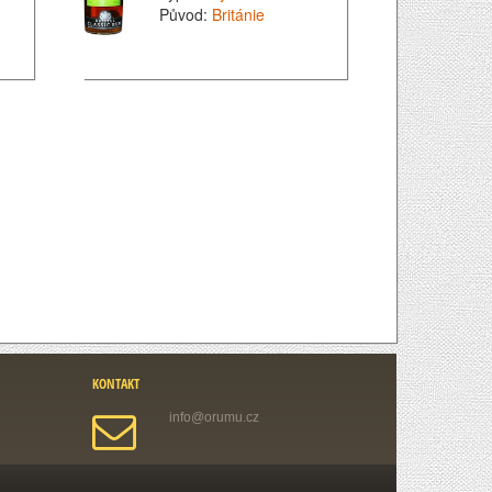
Původ:
Británie
KONTAKT