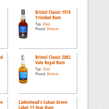
Bristol Classic 1974
Trinidad Rum
Typ:
Zlatý
Původ:
Británie
nd
Bristol Classic 2002
Vale Royal Rum
Typ:
Zlatý
Původ:
Británie
en
Cadenhead's Cuban Green
Label 11-Year Rum