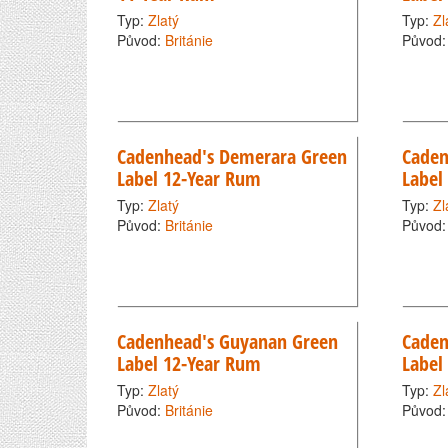
Typ:
Zlatý
Typ:
Zl
Původ:
Británie
Původ
Cadenhead's Demerara Green
Caden
Label 12-Year Rum
Label
Typ:
Zlatý
Typ:
Zl
Původ:
Británie
Původ
Cadenhead's Guyanan Green
Caden
Label 12-Year Rum
Label
Typ:
Zlatý
Typ:
Zl
Původ:
Británie
Původ