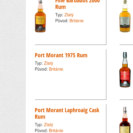
Fine Barbados 2000
Rum
Typ:
Zlatý
Původ:
Británie
Port Morant 1975 Rum
Typ:
Zlatý
Původ:
Británie
Port Morant Laphroaig Cask
Rum
Typ:
Zlatý
Původ:
Británie