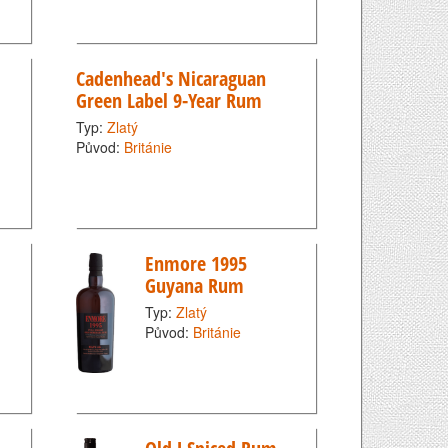
Cadenhead's Nicaraguan
Green Label 9-Year Rum
Typ:
Zlatý
Původ:
Británie
Enmore 1995
Guyana Rum
Typ:
Zlatý
Původ:
Británie