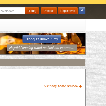
Přihlásit
Registrovat
Hledej zajímavé rumy
Největší katalog rumů na českém internetu.
Všechny země původu