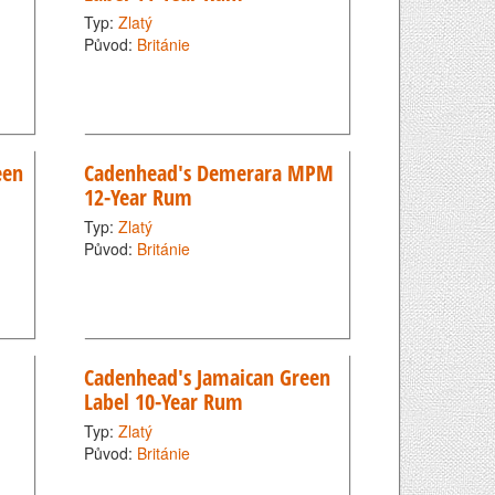
Typ:
Zlatý
Původ:
Británie
een
Cadenhead's Demerara MPM
12-Year Rum
Typ:
Zlatý
Původ:
Británie
Cadenhead's Jamaican Green
Label 10-Year Rum
Typ:
Zlatý
Původ:
Británie