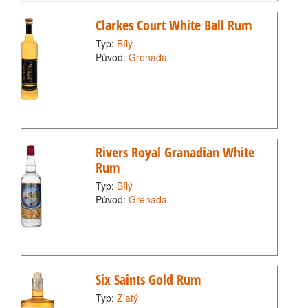
Clarkes Court White Ball Rum
Typ:
Bílý
Původ:
Grenada
Rivers Royal Granadian White
Rum
Typ:
Bílý
Původ:
Grenada
Six Saints Gold Rum
Typ:
Zlatý