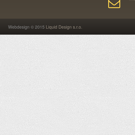
Webdesign © 2015
Liquid Design s.r.o.