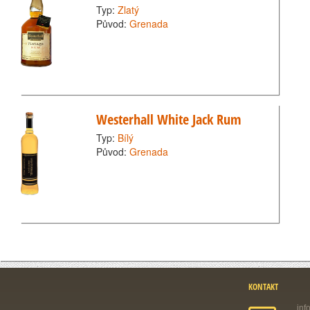
Typ:
Zlatý
Původ:
Grenada
Westerhall White Jack Rum
Typ:
Bílý
Původ:
Grenada
KONTAKT