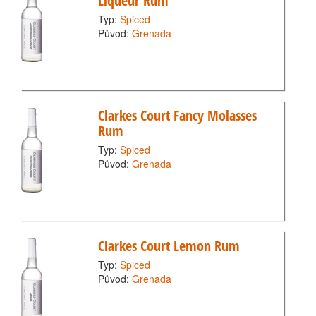
Liqueur Rum
Typ:
Spiced
Původ:
Grenada
Clarkes Court Fancy Molasses
Rum
Typ:
Spiced
Původ:
Grenada
Clarkes Court Lemon Rum
Typ:
Spiced
Původ:
Grenada