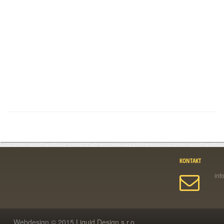
KONTAKT
Webdesign © 2015
Liquid Design s.r.o.