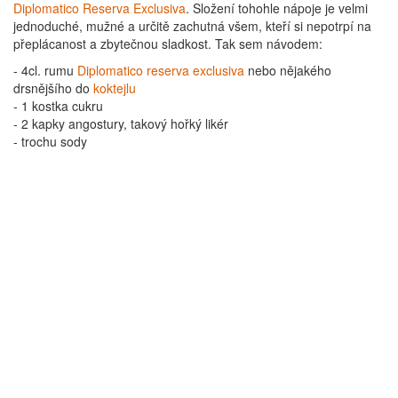
Diplomatico Reserva Exclusiva
. Složení tohohle nápoje je velmi
jednoduché, mužné a určitě zachutná všem, kteří si nepotrpí na
přeplácanost a zbytečnou sladkost. Tak sem návodem:
- 4cl. rumu
Diplomatico reserva exclusiva
nebo nějakého
drsnějšího do
koktejlu
- 1 kostka cukru
- 2 kapky angostury, takový hořký likér
- trochu sody