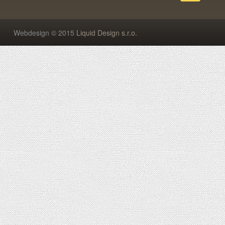
Webdesign © 2015
Liquid Design s.r.o.