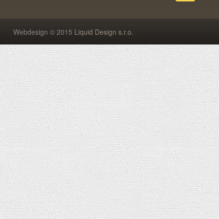
Webdesign © 2015
Liquid Design s.r.o.