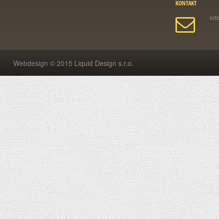
KONTAKT
Webdesign © 2015
Liquid Design s.r.o.