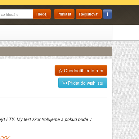
Přihlásit
Registrovat
Ohodnotit tento rum
Přidat do wishlistu
ýt i TY
. My text zkontrolujeme a pokud bude v
BOOK
.