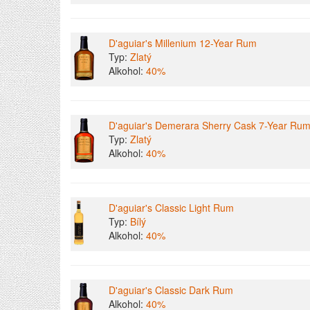
D'aguiar's Millenium 12-Year Rum
Typ:
Zlatý
Alkohol:
40%
D'aguiar's Demerara Sherry Cask 7-Year Ru
Typ:
Zlatý
Alkohol:
40%
D'aguiar's Classic Light Rum
Typ:
Bílý
Alkohol:
40%
D'aguiar's Classic Dark Rum
Alkohol:
40%