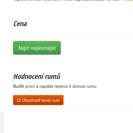
Cena
Najít nejlevnější
Hodnocení rumů
Buďtě první a napište recenzi k tomuto rumu.
Ohodnotit tento rum