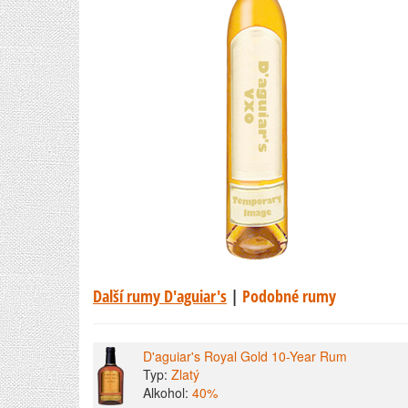
Další rumy D'aguiar's
|
Podobné rumy
D'aguiar's Royal Gold 10-Year Rum
Typ:
Zlatý
Alkohol:
40%